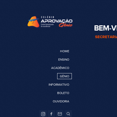
BEM-V
SECRETARI
HOME
ENSINO
ACADÊMICO
GÊNIO
INFORMATIVO
BOLETO
OUVIDORIA