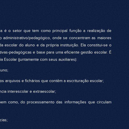
 setor que tem como principal função a realização de
o administrativo/pedagógico, onde se concentram as maiores
da escolar do aluno e da própria instituição. Ela constitui-se o
ativas-pedagógicas e base para uma eficiente gestão escolar. É
a Escolar (juntamente com seus auxiliares):
luno;
s arquivos e fichários que contêm a escrituração escolar;
ia interescolar e extraescolar;
bem como, do processamento das informações que circulam
ncias;