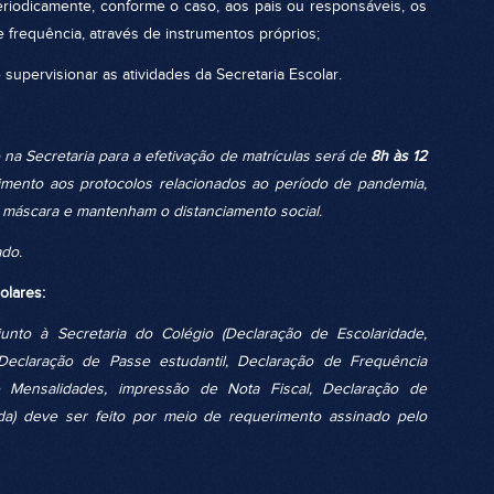
eriodicamente, conforme o caso, aos pais ou responsáveis, os
 frequência, através de instrumentos próprios;
e supervisionar as atividades da Secretaria Escolar.
ecretaria para a efetivação de matrículas será de
8h às 12
imento aos protocolos relacionados ao período de pandemia,
máscara e mantenham o distanciamento social.
ado.
lares:
unto à Secretaria do Colégio (Declaração de Escolaridade,
Declaração de Passe estudantil, Declaração de Frequência
de Mensalidades, impressão de Nota Fiscal, Declaração de
a) deve ser feito por meio de requerimento assinado pelo