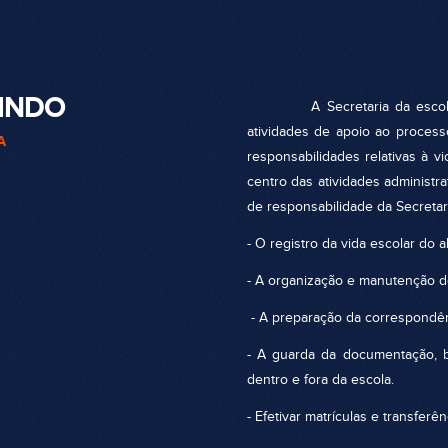
INDO
A Secretaria da escola é o
atividades de apoio ao process
A
responsabilidades relativas à vi
centro das atividades administr
de responsabilidade da Secretari
- O registro da vida escolar do a
- A organização e manutenção do
- A preparação da correspondênc
- A guarda da documentação, 
dentro e fora da escola.
- Efetivar matrículas e transferê