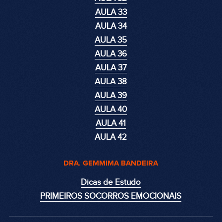
AULA 33
AULA 34
AULA 35
AULA 36
AULA 37
AULA 38
AULA 39
AULA 40
AULA 41
AULA 42
DRA. GEMMIMA BANDEIRA
Dicas de Estudo
PRIMEIROS SOCORROS EMOCIONAIS